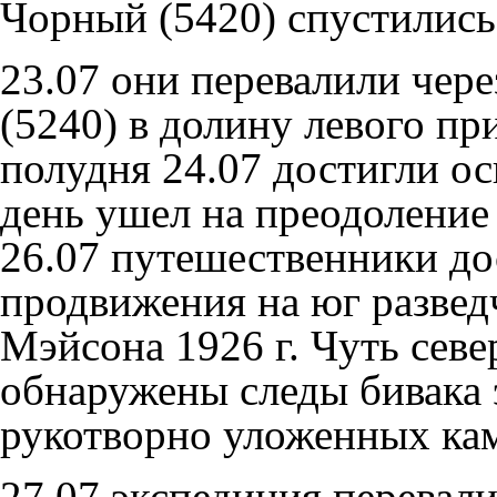
Чорный (5420) спустились
23.07 они перевалили чер
(5240) в долину левого пр
полудня 24.07 достигли о
день ушел на преодоление
26.07 путешественники до
продвижения на юг развед
Мэйсона
1926 г. Чуть севе
обнаружены следы бивака
рукотворно уложенных кам
27.07 экспедиция перевали