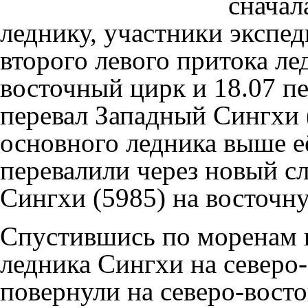
сначал
леднику, участники экспе
второго левого притока л
восточный цирк и 18.07 п
перевал Западный Сингхи 
основного ледника выше её
перевалили через новый 
Сингхи (5985) на восточну
Спустившись по моренам п
ледника
Сингхи
на северо
повернули на северо-восто