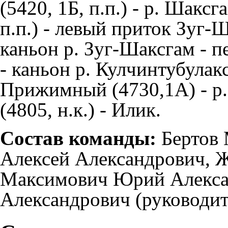
(5420, 1Б, п.п.) - р.
Шаксг
п.п.) - левый приток
Зуг-Ш
каньон р.
Зуг-Шаксгам
- п
- каньон р. Кулчинтубулакс
Прижимный (4730,1А) - р
(4805, н.к.) - Илик.
Состав команды:
Бертов 
Алексей Александрович, 
Максимович Юрий Алекса
Александрович (руководит