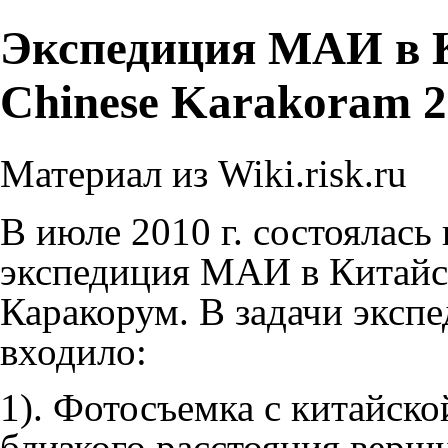
Экспедиция МАИ в 
Chinese Karakoram 
Материал из Wiki.risk.ru
В июле 2010 г. состоялась 
экспедиция МАИ в
Китай
Каракорум
. В задачи эксп
входило:
1). Фотосъемка с китайско
близкого расстояния вер