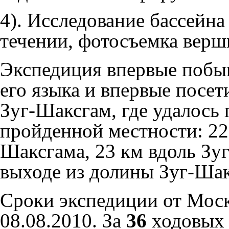
4). Исследование бассейна
течении, фотосъемка верш
Экспедиция впервые побы
его языка и впервые посе
Зуг-Шаксгам
, где удалось
пройденной местности: 22
Шаксгама
, 23 км вдоль
Зу
выходе из долины
Зуг-Ша
Сроки экспедиции от Моск
08.08.2010. За
36
ходовых 