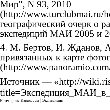
Мир", N 93, 2010
географический очерк о р
экспедиций МАИ 2005 и 20
4. М. Бертов, И. Жданов, 
привязанных к карте фото
Источник — «
http://wiki.r
title=Экспедиция_МАИ_в
Категории
:
Каракорум
Экспедиции