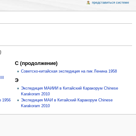
представиться системе
}
С (продолжение)
Советско-китайская экспедиция на пик Ленина 1958
II
Э
Экспедиция МАИИИ в Китайский Каракорум Chinese
Karakoram 2010
р 1956
Экспедиция МАИ в Китайский Каракорум Chinese
Karakoram 2010