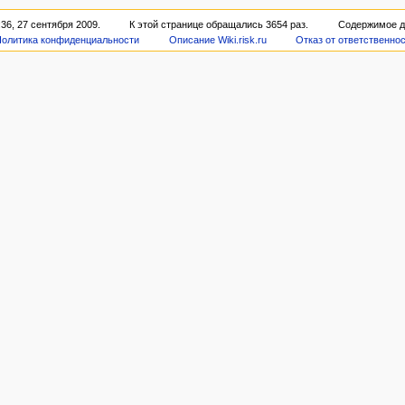
36, 27 сентября 2009.
К этой странице обращались 3654 раз.
Содержимое д
олитика конфиденциальности
Описание Wiki.risk.ru
Отказ от ответственно