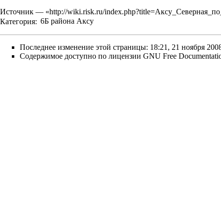
Источник — «
http://wiki.risk.ru/index.php?title=Аксу_Северн
Категория
:
6Б района Аксу
Последнее изменение этой страницы: 18:21, 21 ноября 2008
Содержимое доступно по лицензии
GNU Free Documentatio