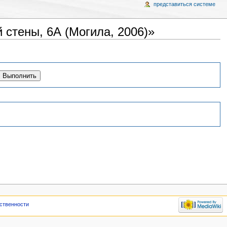
представиться системе
стены, 6А (Могила, 2006)»
тственности