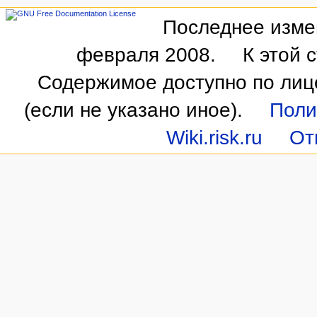
Последнее измен
февраля 2008.
К этой 
Содержимое доступно по ли
(если не указано иное).
Поли
Wiki.risk.ru
От