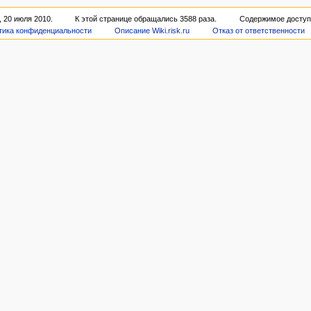
 20 июля 2010.
К этой странице обращались 3588 раза.
Содержимое доступ
тика конфиденциальности
Описание Wiki.risk.ru
Отказ от ответственности