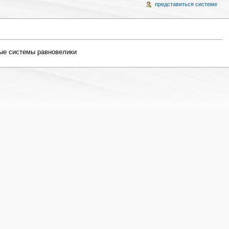
представиться системе
ные системы равновелики