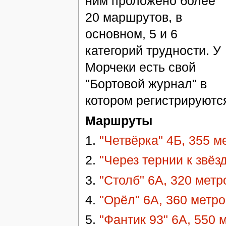
ним проложено более
20 маршрутов, в
основном, 5 и 6
категорий трудности. У
Морчеки есть свой
"Бортовой журнал" в
котором регистрируются
Маршруты
1.
"Четвёрка" 4Б, 355 м
2.
"Через тернии к звёз
3.
"Столб" 6А, 320 метр
4.
"Орёл" 6А, 360 метро
5.
"Фантик 93" 6А, 550 