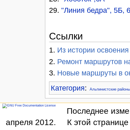
29.
"Линия бедра", 5Б, 
Ссылки
1.
Из истории освоения
2.
Ремонт маршрутов н
3.
Новые маршруты в о
Категория
:
Альпинистские район
Последнее измен
апреля 2012.
К этой странице