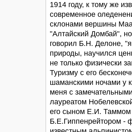
1914 году, к тому же и
современное оледенени
склонами вершины Мааш
"Алтайский Домбай", но
говорил Б.Н. Делоне, "
природы, научился цен
не только физически за
Туризму с его бесконе
шаманскими ночами у ко
меня с замечательными
лауреатом Нобелевской
его сыном Е.И. Таммом
Б.Е.Гиппенрейтором - 
известным альпинистом