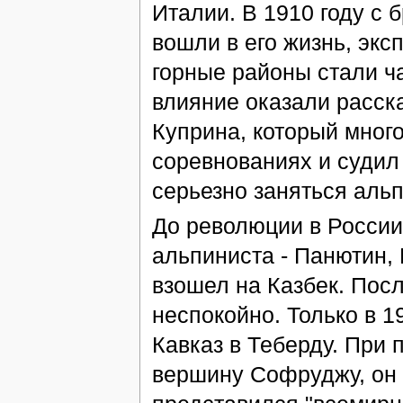
Италии. В 1910 году с
вошли в его жизнь, эк
горные районы стали ч
влияние оказали расск
Куприна, который много
соревнованиях и судил
серьезно заняться аль
До революции в России
альпиниста - Панютин, 
взошел на Казбек. Пос
неспокойно. Только в 1
Кавказ в Теберду. При 
вершину Софруджу, он 