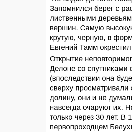
Запомнился берег с ра
лиственными деревьями
вершин. Самую высокую
крутую, черную, в форм
Евгений Тамм окрестил
Открытие неповторимог
Делоне со спутниками 
(впоследствии она буде
сверху просматривали с
долину, они и не думал
навсегда очаруют их. Н
только через 30 лет. В
первопроходцем Белух