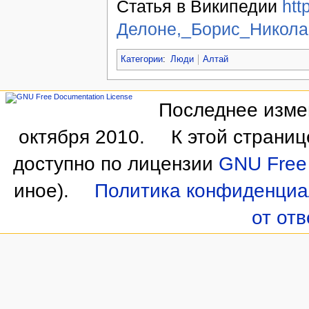
Статья в Википедии
htt
Делоне,_Борис_Никола
Категории
:
Люди
Алтай
Последнее измен
октября 2010.
К этой страни
доступно по лицензии
GNU Free 
иное).
Политика конфиденциа
от от