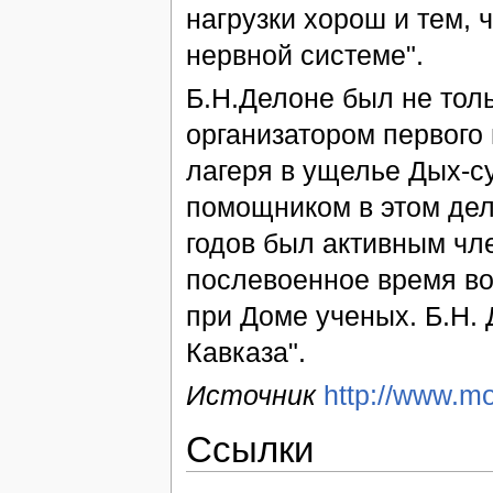
нагрузки хорош и тем, 
нервной системе".
Б.Н.Делоне был не тол
организатором первого 
лагеря в ущелье Дых-су 
помощником в этом деле
годов был активным чл
послевоенное время во
при Доме ученых. Б.Н.
Кавказа".
Источник
http://www.mo
Ссылки