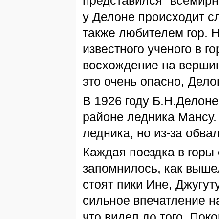
представился "всемирн
у Делоне происходит с
также любителем гор. 
известного ученого в г
восхождение на вершин
это очень опасно, Дело
В 1926 году Б.Н.Делоне
районе ледника Мансу.
ледника, но из-за обва
Каждая поездка в горы 
запомнилось, как выше
стоят пики Ине, Джугут
сильное впечатление н
что видел до того. Пок