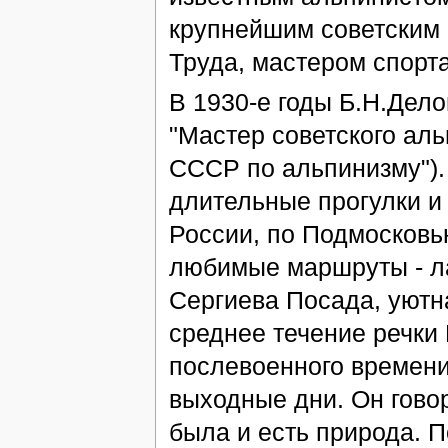
крупнейшим советским 
Труда, мастером спорта
В 1930-е годы Б.Н.Дел
"Мастер советского аль
СССР по альпинизму").
длительные прогулки и
России, по Подмосковью
любимые маршруты - ла
Сергиева Посада, уютн
среднее течение речки
послевоенного времени
выходные дни. Он гово
была и есть природа. 