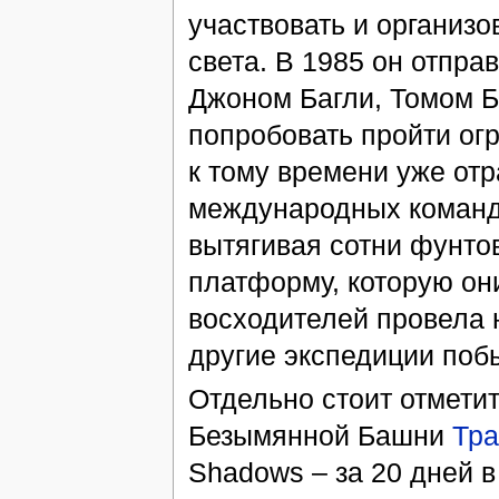
участвовать и организо
света. В 1985 он отпр
Джоном Багли, Томом 
попробовать пройти ог
к тому времени уже от
международных команд.
вытягивая сотни фунто
платформу, которую он
восходителей провела 
другие экспедиции поб
Отдельно стоит отмети
Безымянной Башни
Тра
Shadows – за 20 дней 