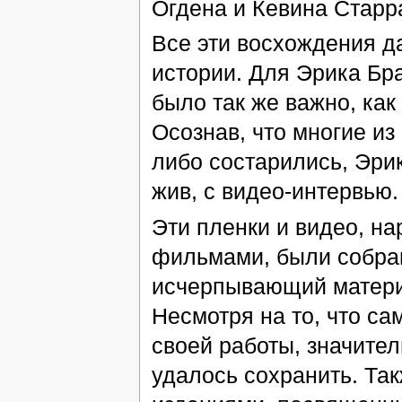
Огдена и Кевина Старра
Все эти восхождения д
истории. Для Эрика Бр
было так же важно, как 
Осознав, что многие из
либо состарились, Эрик
жив, с видео-интервью.
Эти пленки и видео, н
фильмами, были собра
исчерпывающий материа
Несмотря на то, что сам
своей работы, значите
удалось сохранить. Та