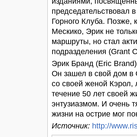
изданиями, посвященн
председательствовал в
Горного Клуба. Позже, 
Мескико, Эрик не толь
маршруты, но стал акт
подразделения (Grant C
Эрик Бранд (Eric Brand)
Он зашел в свой дом в 
со своей женой Кэрол, 
течение 50 лет своей ж
энтузиазмом. И очень т
жизни на острие мог по
Источник:
http://www.ri