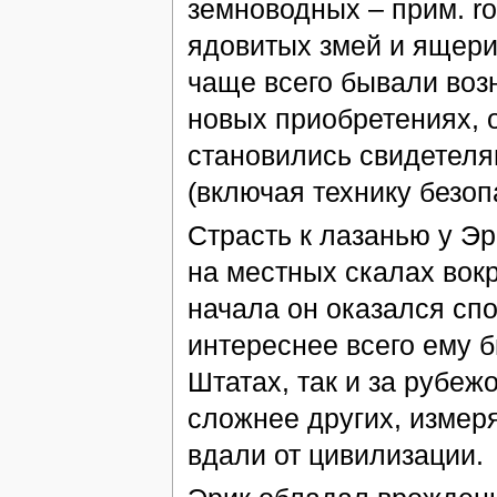
земноводных – прим. ro
ядовитых змей и ящериц
чаще всего бывали воз
новых приобретениях, 
становились свидетеля
(включая технику безоп
Страсть к лазанью у Эр
на местных скалах вокр
начала он оказался спо
интереснее всего ему 
Штатах, так и за рубе
сложнее других, измер
вдали от цивилизации.