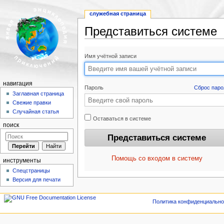
служебная страница
Представиться системе
Перейти к:
навигация
,
поиск
Имя учётной записи
навигация
Пароль
Сброс паро
Заглавная страница
Свежие правки
Случайная статья
Оставаться в системе
поиск
Помощь со входом в систему
инструменты
Спецстраницы
Версия для печати
Политика конфиденциально