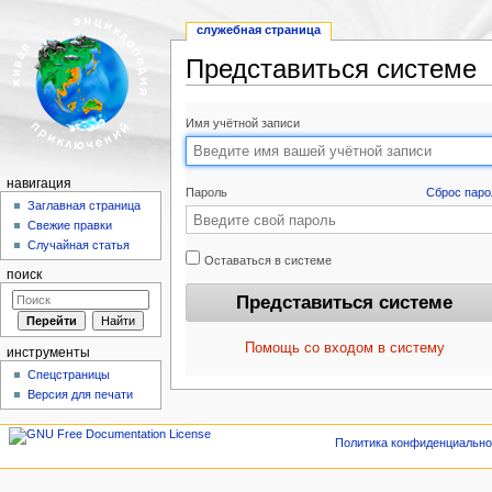
служебная страница
Представиться системе
Перейти к:
навигация
,
поиск
Имя учётной записи
навигация
Пароль
Сброс паро
Заглавная страница
Свежие правки
Случайная статья
Оставаться в системе
поиск
Помощь со входом в систему
инструменты
Спецстраницы
Версия для печати
Политика конфиденциально