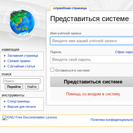
служебная страница
Представиться системе
Перейти к:
навигация
,
поиск
Имя учётной записи
навигация
Пароль
Сброс паро
Заглавная страница
Свежие правки
Случайная статья
Оставаться в системе
поиск
Помощь со входом в систему
инструменты
Спецстраницы
Версия для печати
Политика конфиденциально