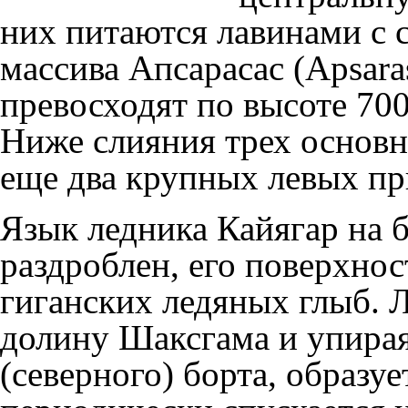
них питаются лавинами с 
массива Апсарасас (Apsaras
превосходят по высоте 700
Ниже слияния трех основн
еще два крупных левых пр
Язык ледника Кайягар на
раздроблен, его поверхно
гиганских ледяных глыб. 
долину
Шаксгама
и упирая
(северного) борта, образуе