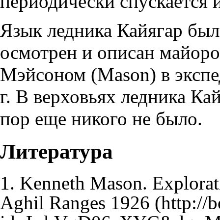
периодически спускается и
Язык ледника Кайягар был
осмотрен и описан майор
Мэйсоном
(Mason) в эксп
г. В верховьях ледника Ка
пор еще никого не было.
Литература
1. Kenneth Mason.
Explorat
Aghil Ranges 1926