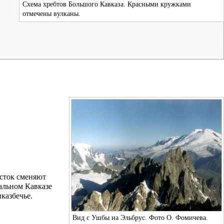
Схема хребтов Большого Кавказа. Красными кружками
отмечены вулканы.
осток сменяют
альном Кавказе
казбечье.
Вид с Ушбы на Эльбрус. Фото О. Фомичева.