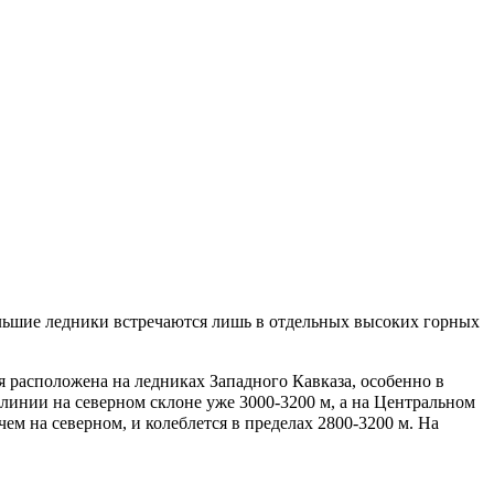
ьшие ледники встречаются лишь в отдельных высоких горных
ния расположена на ледниках
Западного Кавказа
, особенно в
инии на северном склоне уже 3000-3200 м, а на
Центральном
ем на северном, и колеблется в пределах 2800-3200 м. На