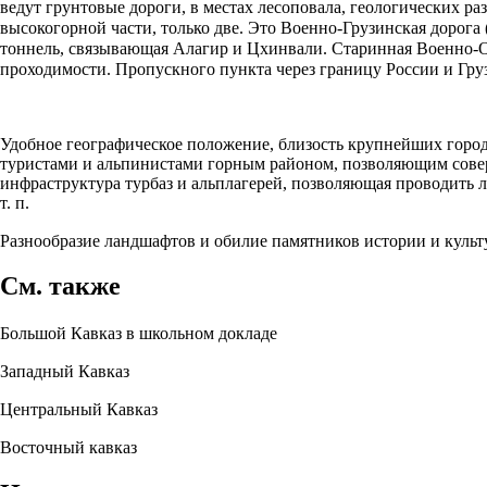
ведут грунтовые дороги, в местах лесоповала, геологических р
высокогорной части, только две. Это Военно-Грузинская дорога
тоннель, связывающая Алагир и Цхинвали. Старинная Военно-Ос
проходимости. Пропускного пункта через границу России и Груз
Удобное географическое положение, близость крупнейших горо
туристами и альпинистами горным районом, позволяющим совер
инфраструктура турбаз и альплагерей, позволяющая проводить 
т. п.
Разнообразие ландшафтов и обилие памятников истории и куль
См. также
Большой Кавказ в школьном докладе
Западный Кавказ
Центральный Кавказ
Восточный кавказ