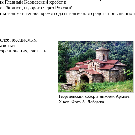
щих
Главный Кавказский хребет
в
и Тбилиси, и дорога через Рокский
а только в теплое время года и только для средств повышенной
иболее посещаемым
азвитая
оревнования, слеты, и
Георгиевский собор в нижнем Архызе,
X век. Фото А. Лебедева