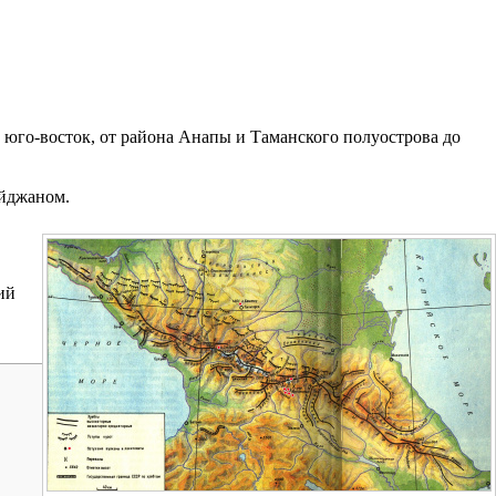
 юго-восток, от района Анапы и Таманского полуострова до
айджаном.
ий