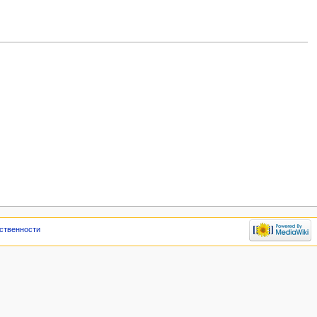
тственности