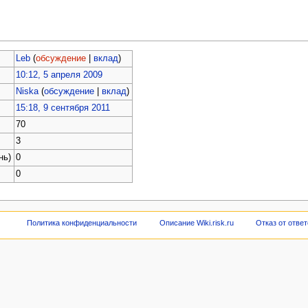
Leb
(
обсуждение
|
вклад
)
10:12, 5 апреля 2009
Niska
(
обсуждение
|
вклад
)
15:18, 9 сентября 2011
70
3
нь)
0
0
Политика конфиденциальности
Описание Wiki.risk.ru
Отказ от отве