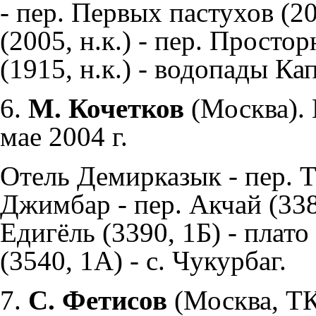
- пер. Первых пастухов (20
(2005, н.к.) - пер. Простор
(1915, н.к.) - водопады Ка
6.
М. Кочетков
(Москва). 
мае 2004 г.
Отель Демирказык - пер. Т
Джимбар - пер. Акчай (3380
Едигёль (3390, 1Б) - плат
(3540, 1А) - с. Чукурбаг.
7.
С. Фетисов
(Москва, Т