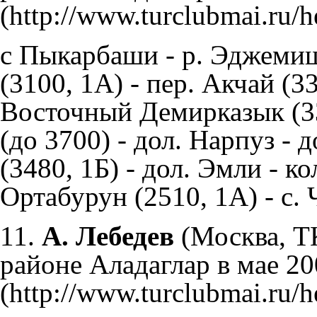
c Пыкарбаши - р. Эджеми
(3100, 1А) - пер. Акчай (3
Восточный Демирказык (33
(до 3700) - дол. Нарпуз - 
(3480, 1Б) - дол. Эмли - к
Ортабурун (2510, 1А) - с. 
11.
А. Лебедев
(Москва, 
районе Аладаглар в мае 200