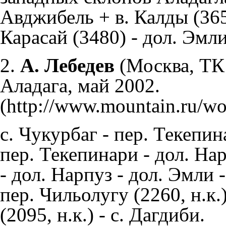
Авджибель + в. Калды (3652
Карасай (3480) - дол. Эмли
2.
А. Лебедев
(Москва, Т
Аладага, май 2002.
с. Чукурбаг - пер. Текепин
пер. Текепинари - дол. Нар
- дол. Нарпуз - дол. Эмли 
пер. Чильолугу (2260, н.к.
(2095, н.к.) - с. Дагдиби.