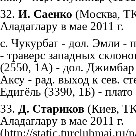
32.
И. Саенко
(Москва, ТК 
Аладаглару в мае 2011 г.
с. Чукурбаг - дол. Эмли - п
- траверс западных склоно
(2550, 1А) - дол. Джимбар 
Аксу - рад. выход к сев. ст
Едигёль (3390, 1Б) - плато
33.
Д. Стариков
(Киев, ТК
Аладаглару в мае 2011 г.