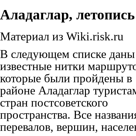
Аладаглар, летопись
Материал из Wiki.risk.ru
В следующем списке даны
известные нитки маршруто
которые были пройдены в
районе
Аладаглар
туриста
стран постсоветского
пространства. Все названи
перевалов, вершин, насел