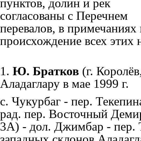
пунктов, долин и рек
согласованы с
Перечнем
перевалов
, в примечаниях
происхождение всех этих 
1.
Ю. Братков
(г. Королёв
Аладаглару в мае 1999 г.
с. Чукурбаг - пер. Текепин
рад. пер. Восточный Деми
3А) - дол. Джимбар - пер. 
западных склонов Аладагла