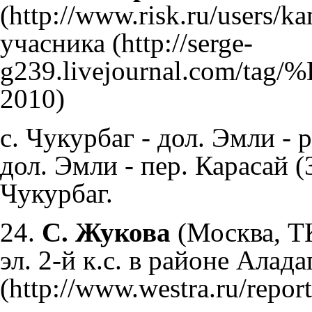
учасника
с. Чукурбаг - дол. Эмли - 
дол. Эмли - пер. Карасай (3
Чукурбаг.
24.
С. Жукова
(Москва, Т
эл. 2-й к.с. в районе Алада